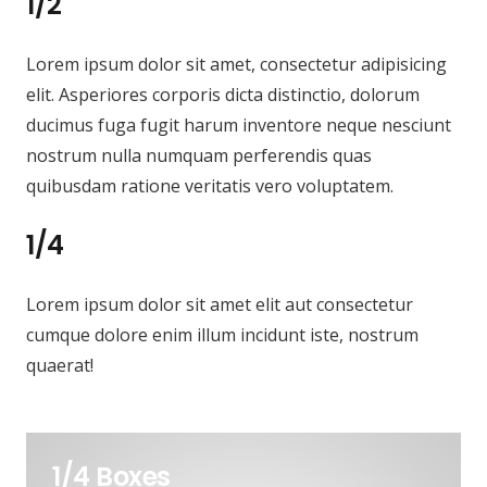
1/2
Lorem ipsum dolor sit amet, consectetur adipisicing
elit. Asperiores corporis dicta distinctio, dolorum
ducimus fuga fugit harum inventore neque nesciunt
nostrum nulla numquam perferendis quas
quibusdam ratione veritatis vero voluptatem.
1/4
Lorem ipsum dolor sit amet elit aut consectetur
cumque dolore enim illum incidunt iste, nostrum
quaerat!
1/4 Boxes