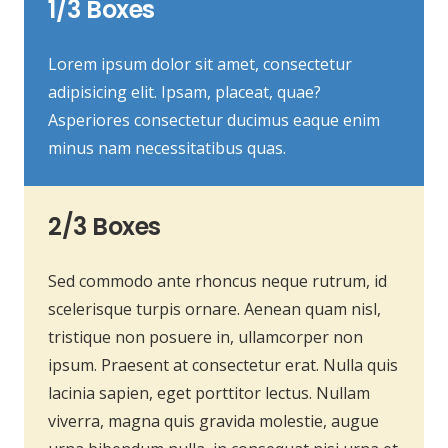
1/3 Boxes
Lorem ipsum dolor sit amet, consectetur
adipisicing elit. Ipsam, placeat, quae?
Asperiores consectetur ducimus eaque enim
minus nam necessitatibus quas.
2/3 Boxes
Sed commodo ante rhoncus neque rutrum, id
scelerisque turpis ornare. Aenean quam nisl,
tristique non posuere in, ullamcorper non
ipsum. Praesent at consectetur erat. Nulla quis
lacinia sapien, eget porttitor lectus. Nullam
viverra, magna quis gravida molestie, augue