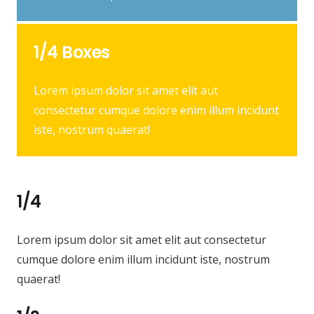
1/4 Boxes
Lorem ipsum dolor sit amet elit aut
consectetur cumque dolore enim illum incidunt
iste, nostrum quaerat!
1/4
Lorem ipsum dolor sit amet elit aut consectetur
cumque dolore enim illum incidunt iste, nostrum
quaerat!