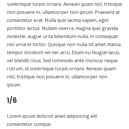
scelerisque turpis ornare. Aenean quam nisl, tristique
non posuere in, ullamcorper non ipsum. Praesent at
consectetur erat. Nulla quis lacinia sapien, eget
porttitor lectus. Nullam viverra, magna quis gravida
molestie, augue urna bibendum nulla, in consequat
nisi urna et tortor. Quisque non nulla sit amet massa
tempor tincidunt vel nec arcu. Etiam eu feugiat lacus,
vel blandit risus. Sed commodo ante rhoncus neque
rutrum, id scelerisque turpis ornare. Aenean quam
nisl, tristique non posuere in, ullamcorper non
ipsum.
1/6
Lorem ipsum dolorsit amet adipisicing elit
consectetur cumque.