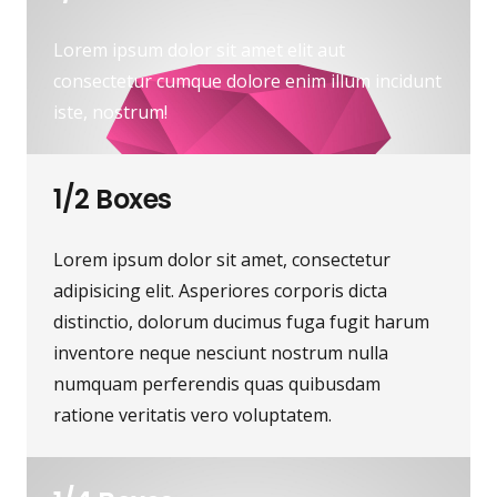
Lorem ipsum dolor sit amet elit aut
consectetur cumque dolore enim illum incidunt
iste, nostrum!
1/2 Boxes
Lorem ipsum dolor sit amet, consectetur
adipisicing elit. Asperiores corporis dicta
distinctio, dolorum ducimus fuga fugit harum
inventore neque nesciunt nostrum nulla
numquam perferendis quas quibusdam
ratione veritatis vero voluptatem.