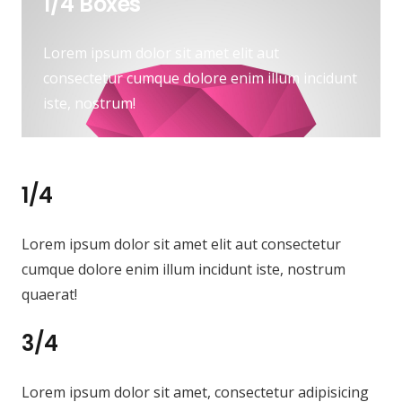
1/4 Boxes
Lorem ipsum dolor sit amet elit aut
consectetur cumque dolore enim illum incidunt
iste, nostrum!
1/4
Lorem ipsum dolor sit amet elit aut consectetur
cumque dolore enim illum incidunt iste, nostrum
quaerat!
3/4
Lorem ipsum dolor sit amet, consectetur adipisicing