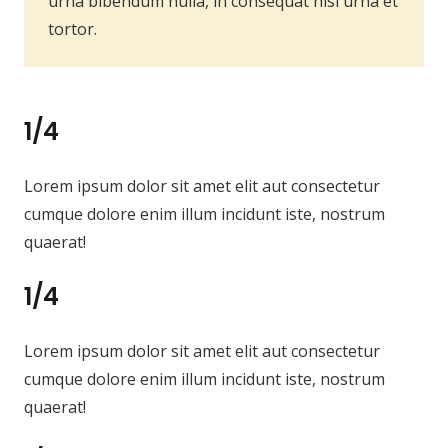
urna bibendum nulla, in consequat nisi urna et
tortor.
1/4
Lorem ipsum dolor sit amet elit aut consectetur
cumque dolore enim illum incidunt iste, nostrum
quaerat!
1/4
Lorem ipsum dolor sit amet elit aut consectetur
cumque dolore enim illum incidunt iste, nostrum
quaerat!