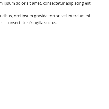
m ipsum dolor sit amet, consectetur adipiscing elit.
aucibus, orci ipsum gravida tortor, vel interdum mi
se consectetur fringilla suctus.