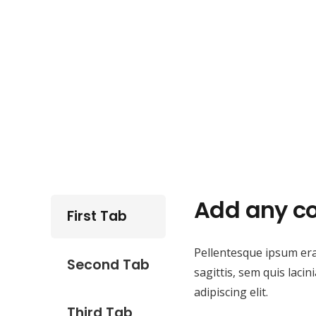
Add any co
First Tab
Pellentesque ipsum erat
Second Tab
sagittis, sem quis laci
adipiscing elit.
Third Tab