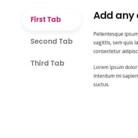
Add any 
First Tab
Pellentesque ipsum 
Second Tab
sagittis, sem quis 
consectetur adipisci
Third Tab
Lorem ipsum dolor si
interdum mi sapien 
suctus.