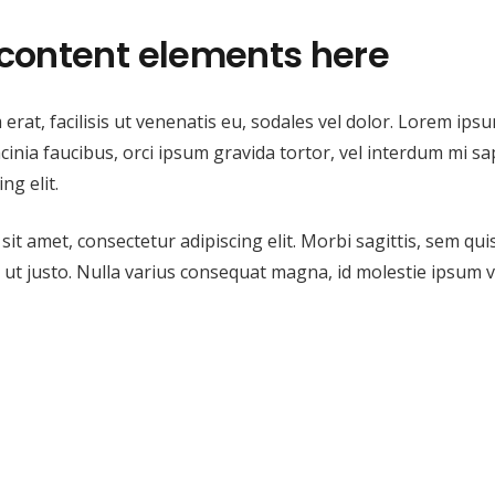
content elements here
erat, facilisis ut venenatis eu, sodales vel dolor. Lorem ipsu
lacinia faucibus, orci ipsum gravida tortor, vel interdum mi s
ng elit.
t amet, consectetur adipiscing elit. Morbi sagittis, sem quis 
ut justo. Nulla varius consequat magna, id molestie ipsum v