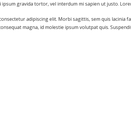
ci ipsum gravida tortor, vel interdum mi sapien ut justo. Lore
onsectetur adipiscing elit. Morbi sagittis, sem quis lacinia f
 consequat magna, id molestie ipsum volutpat quis. Suspendis