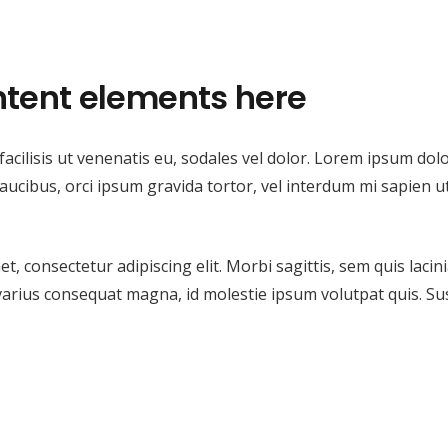
tent elements here
acilisis ut venenatis eu, sodales vel dolor. Lorem ipsum dolo
 faucibus, orci ipsum gravida tortor, vel interdum mi sapien 
, consectetur adipiscing elit. Morbi sagittis, sem quis lacin
 varius consequat magna, id molestie ipsum volutpat quis. Su