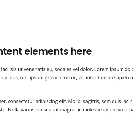
ntent elements here
facilisis ut venenatis eu, sodales vel dolor. Lorem ipsum dolo
a faucibus, orci ipsum gravida tortor, vel interdum mi sapien
, consectetur adipiscing elit. Morbi sagittis, sem quis lacin
to. Nulla varius consequat magna, id molestie ipsum volutpat