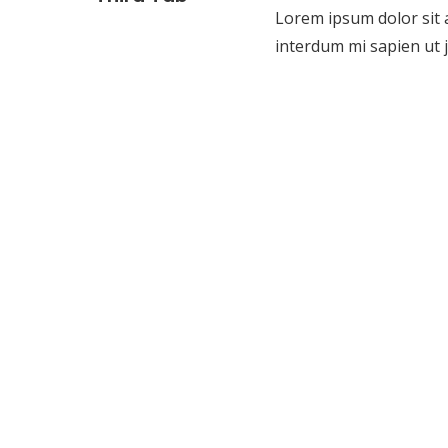
Lorem ipsum dolor sit a
interdum mi sapien ut j