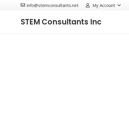
info@stemconsultants.net
My Account
STEM Consultants Inc