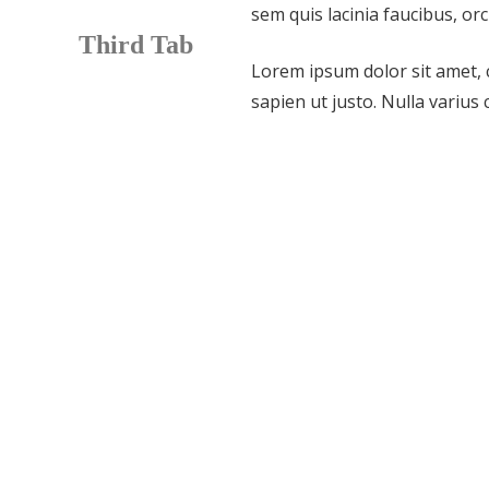
sem quis lacinia faucibus, or
Third Tab
Lorem ipsum dolor sit amet, c
sapien ut justo. Nulla varius