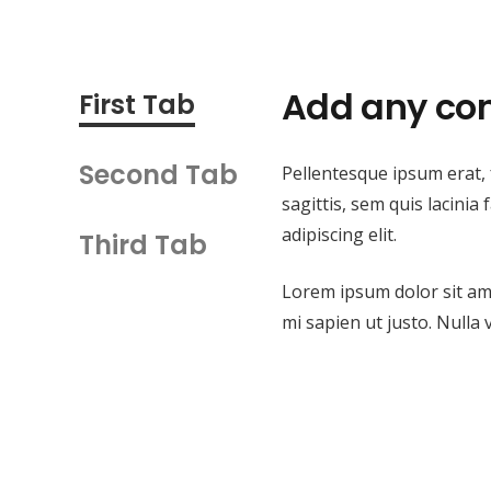
Add any con
First Tab
Second Tab
Pellentesque ipsum erat, f
sagittis, sem quis lacinia
adipiscing elit.
Third Tab
Lorem ipsum dolor sit amet
mi sapien ut justo. Nulla