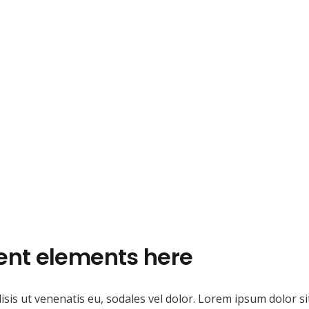
ent elements here
isis ut venenatis eu, sodales vel dolor. Lorem ipsum dolor sit