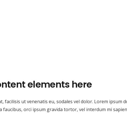
ntent elements here
, facilisis ut venenatis eu, sodales vel dolor. Lorem ipsum do
nia faucibus, orci ipsum gravida tortor, vel interdum mi sapi