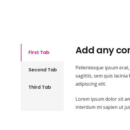
Add any co
First Tab
Pellentesque ipsum erat, 
Second Tab
sagittis, sem quis lacini
adipiscing elit.
Third Tab
Lorem ipsum dolor sit amet
interdum mi sapien ut jus