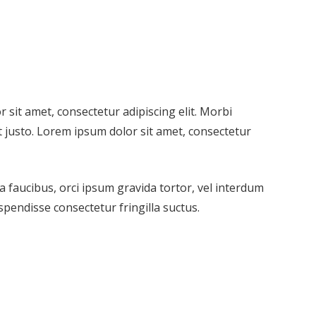
r sit amet, consectetur adipiscing elit. Morbi
ut justo. Lorem ipsum dolor sit amet, consectetur
ia faucibus, orci ipsum gravida tortor, vel interdum
spendisse consectetur fringilla suctus.